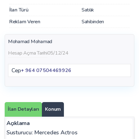
İlan Türü
Satılık
Reklam Veren
Sahibinden
Mohamad Mohamad
Hesap Açma Tarihi
05/12/24
Cep
+ 964 07504469926
İlan Detayları
Konum
Açıklama
Susturucu: Mercedes Actros