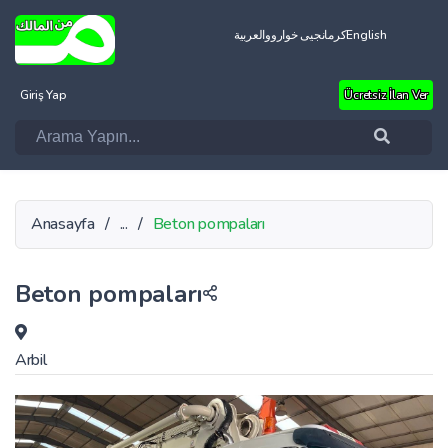
العربية
کرمانجیی خواروو
English
Giriş Yap
Ücretsiz İlan Ver
Anasayfa
/
...
/
Beton pompaları
Beton pompaları
Arbil