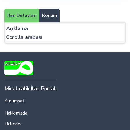
İlan Detayları
Konum
Açıklama
Corolla arabası
Minalmalik İlan Portalı
Kurumsal
Hakkımızda
Haberler