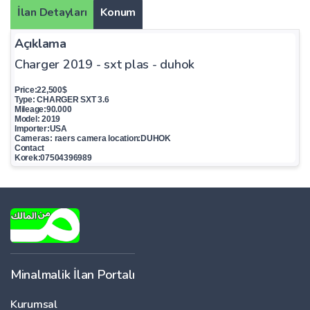
İlan Detayları
Konum
Açıklama
Charger 2019 - sxt plas - duhok
Price:22,500$
Type: CHARGER SXT 3.6
Mileage:90.000
Model: 2019
Importer:USA
Cameras: raers camera location:DUHOK
Contact
Korek:07504396989
Minalmalik İlan Portalı
Kurumsal