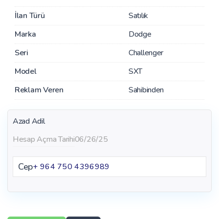
İlan Türü
Satılık
Marka
Dodge
Seri
Challenger
Model
SXT
Reklam Veren
Sahibinden
Azad Adil
Hesap Açma Tarihi
06/26/25
Cep
+ 964 750 4396989