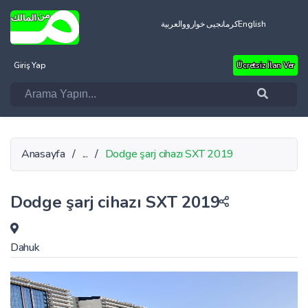
العربية
کرمانجیی خواروو
English
Giriş Yap
Ücretsiz İlan Ver
Anasayfa
/
...
/
Dodge şarj cihazı SXT 2019
Dodge şarj cihazı SXT 2019
Dahuk