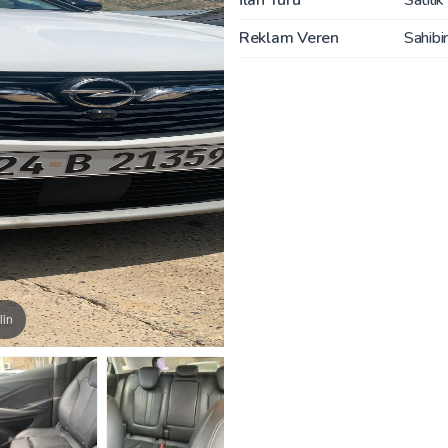
Reklam Veren
Sahibi
lin