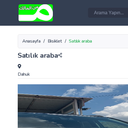
Anasayfa
/
Bisiklet
/
Satılık araba
Satılık araba
Dahuk