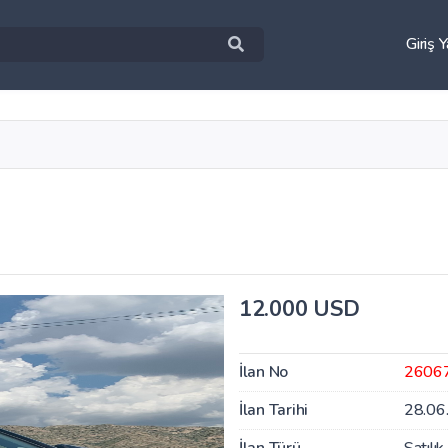
Giriş 
12.000 USD
İlan No
2606
İlan Tarihi
28.06
İlan Türü
Satılık