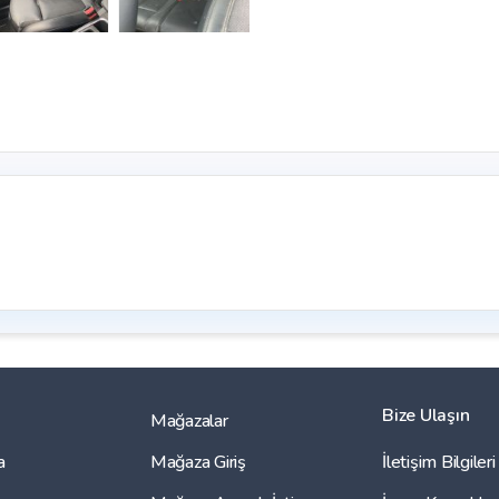
Bize Ulaşın
Mağazalar
a
Mağaza Giriş
İletişim Bilgileri