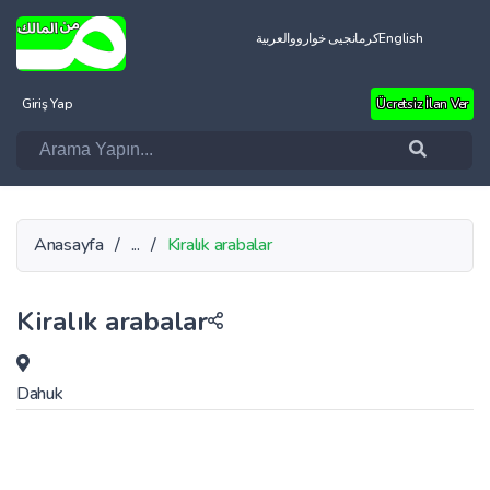
العربية
کرمانجیی خواروو
English
Giriş Yap
Ücretsiz İlan Ver
Anasayfa
/
...
/
Kiralık arabalar
Kiralık arabalar
Dahuk