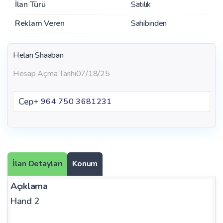
İlan Türü
Satılık
Reklam Veren
Sahibinden
Helan Shaaban
Hesap Açma Tarihi
07/18/25
Cep
+ 964 750 3681231
İlan Detayları
Konum
Açıklama
Hand 2