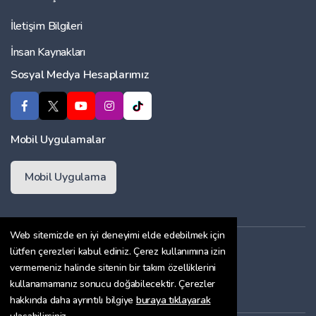
İletişim Bilgileri
İnsan Kaynakları
Sosyal Medya Hesaplarımız
Mobil Uygulamalar
Mobil Uygulama
Web sitemizde en iyi deneyimi elde edebilmek için
Üyelik Sözleşmesi
lütfen çerezleri kabul ediniz. Çerez kullanımına izin
vermemeniz halinde sitenin bir takım özelliklerini
Çerez Politikası
kullanamamanız sonucu doğabilecektir. Çerezler
Gizlilik Sözleşmesi
hakkında daha ayrıntılı bilgiye
buraya tıklayarak