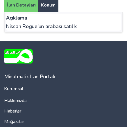
İlan Detayları
Konum
Açıklama
Nissan Rogue'un arabası satılık
Minalmalik İlan Portalı
Kurumsal
Hakkımızda
Haberler
Mağazalar