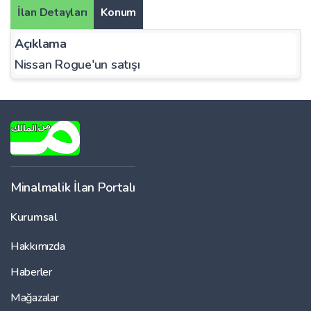
İlan Detayları
Konum
Açıklama
Nissan Rogue'un satışı
Minalmalik İlan Portalı
Kurumsal
Hakkımızda
Haberler
Mağazalar