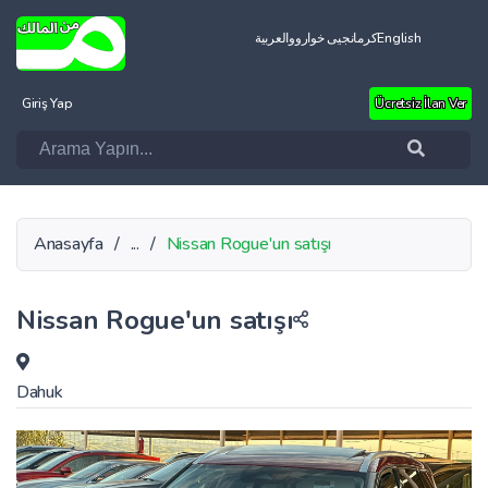
العربية
کرمانجیی خواروو
English
Giriş Yap
Ücretsiz İlan Ver
Anasayfa
/
...
/
Nissan Rogue'un satışı
Nissan Rogue'un satışı
Dahuk