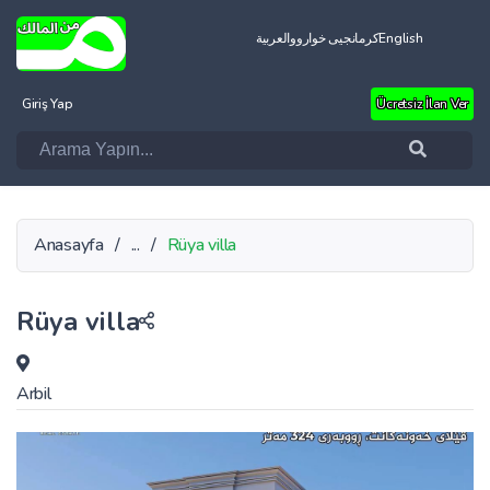
العربية
کرمانجیی خواروو
English
Giriş Yap
Ücretsiz İlan Ver
Anasayfa
/
...
/
Rüya villa
Rüya villa
Arbil