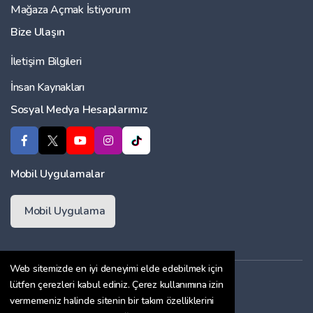
Mağaza Açmak İstiyorum
Bize Ulaşın
İletişim Bilgileri
İnsan Kaynakları
Sosyal Medya Hesaplarımız
Mobil Uygulamalar
Mobil Uygulama
Web sitemizde en iyi deneyimi elde edebilmek için
Üyelik Sözleşmesi
lütfen çerezleri kabul ediniz. Çerez kullanımına izin
vermemeniz halinde sitenin bir takım özelliklerini
Çerez Politikası