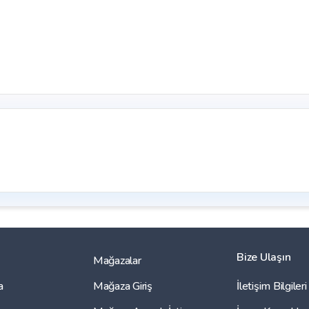
Bize Ulaşın
Mağazalar
a
Mağaza Giriş
İletişim Bilgileri