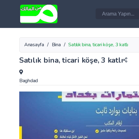
Anasayfa
/
Bina
/
Satılık bina, ticari köşe, 3 katlı
Satılık bina, ticari köşe, 3 katlı
Baghdad