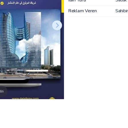
Reklam Veren
Sahibi
lin