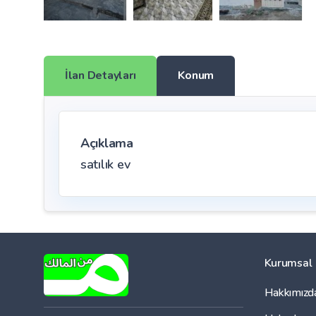
İlan Detayları
Konum
Açıklama
satılık ev
Kurumsal
Hakkımızd