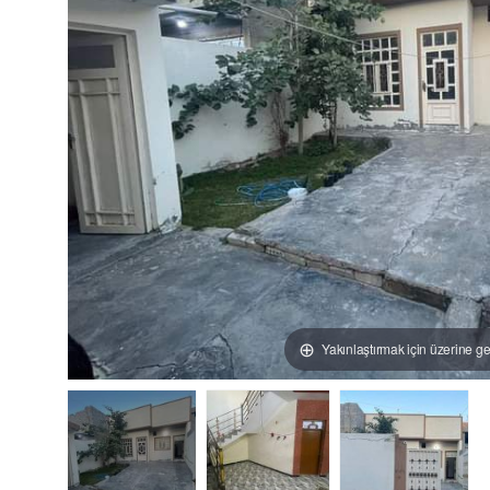
Yakınlaştırmak için üzerine ge