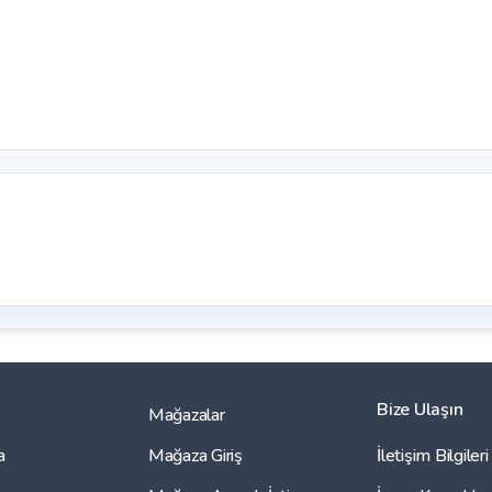
Bize Ulaşın
Mağazalar
a
Mağaza Giriş
İletişim Bilgileri