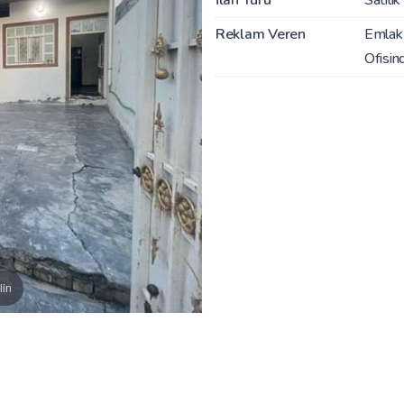
Reklam Veren
Emlak
Ofisin
lin