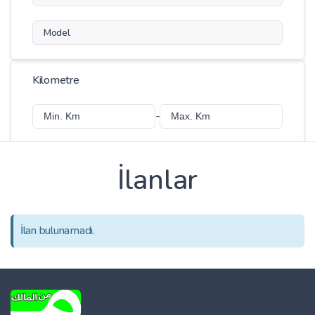
Model
Kilometre
-
İlanlar
Fiyat
-
İlan bulunamadı.