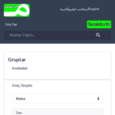
العربية
کرمانجیی خواروو
English
Giriş Yap
Ücretsiz İlan Ver
Gruplar
Arabalar
Araç Seçiniz
Seri