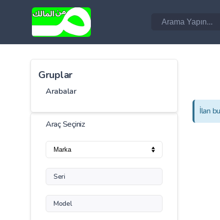
Gruplar
Arabalar
İlan b
Araç Seçiniz
Seri
Model