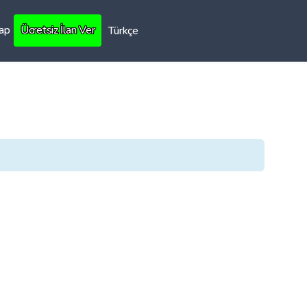
Yap
Ücretsiz İlan Ver
Türkçe