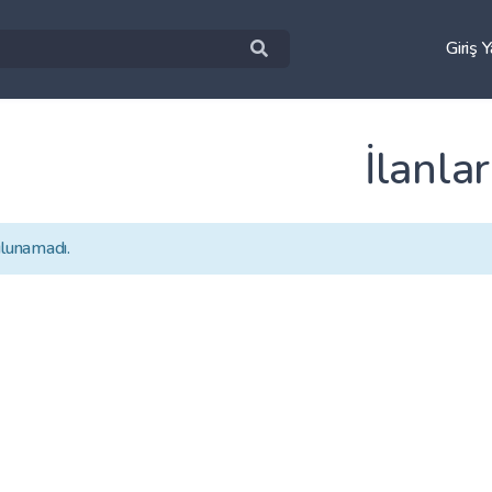
Giriş 
İlanlar
ulunamadı.