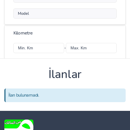
Model
Kilometre
-
İlanlar
Fiyat
-
İlan bulunamadı.