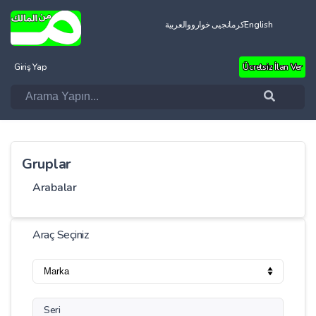
العربية
کرمانجیی خواروو
English
Giriş Yap
Ücretsiz İlan Ver
Gruplar
Arabalar
Araç Seçiniz
Seri