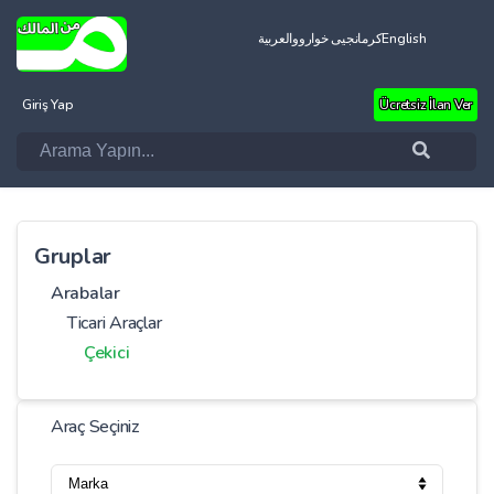
العربية
کرمانجیی خواروو
English
Giriş Yap
Ücretsiz İlan Ver
Gruplar
Arabalar
Ticari Araçlar
Çekici
Araç Seçiniz