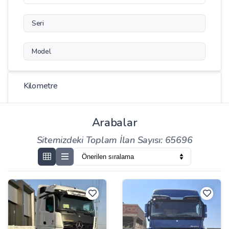
Seri
Model
Kilometre
-
Arabalar
Sitemizdeki Toplam İlan Sayısı: 65696
Fiyat
-