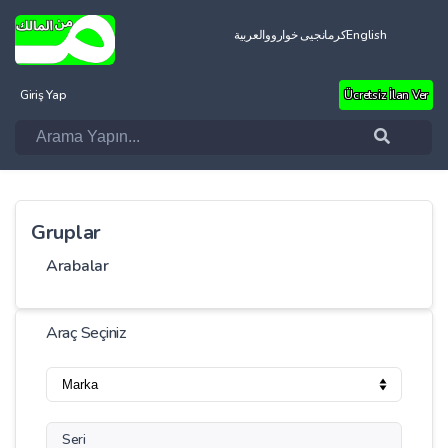
العربية
کرمانجیی خواروو
English
Giriş Yap
Ücretsiz İlan Ver
Gruplar
Arabalar
Araç Seçiniz
Seri