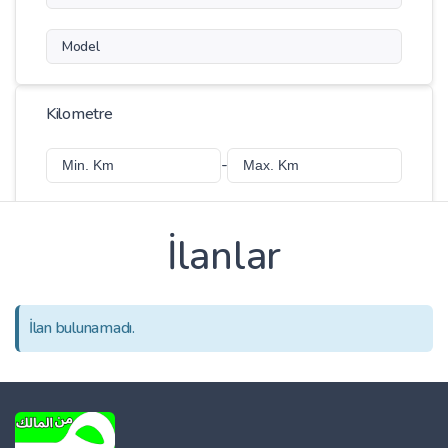
Model
Kilometre
-
İlanlar
Fiyat
-
İlan bulunamadı.