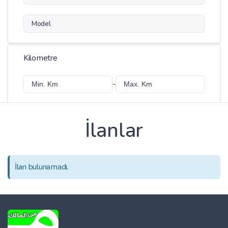
Model
Kilometre
-
İlanlar
Fiyat
-
İlan bulunamadı.