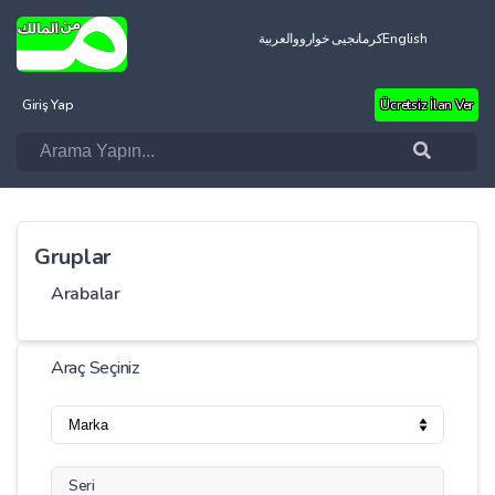
العربية
کرمانجیی خواروو
English
Giriş Yap
Ücretsiz İlan Ver
Gruplar
Arabalar
Araç Seçiniz
Seri