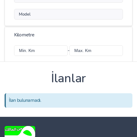
Model
Kilometre
-
İlanlar
Fiyat
-
İlan bulunamadı.