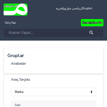
العربية
کرمانجیی خواروو
English
Giriş Yap
Ücretsiz İlan Ver
Gruplar
Arabalar
Araç Seçiniz
Seri