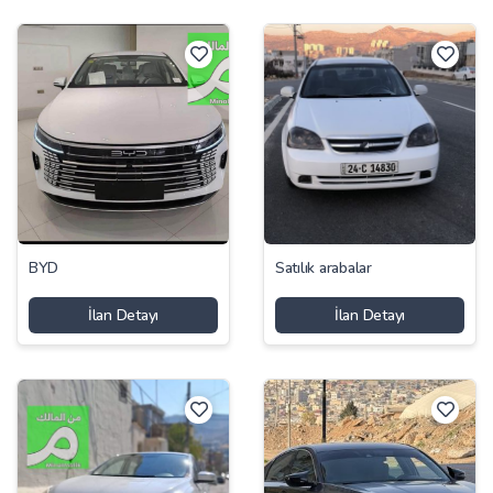
BYD
Satılık arabalar
İlan Detayı
İlan Detayı