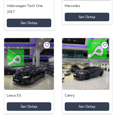
Volkswagen Tech One
Mercedes
2017
İlan Detayı
İlan Detayı
Lexus ES
Camry
İlan Detayı
İlan Detayı