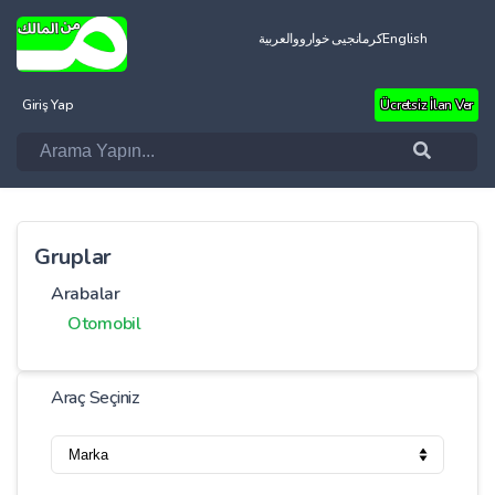
العربية
کرمانجیی خواروو
English
Giriş Yap
Ücretsiz İlan Ver
Gruplar
Arabalar
Otomobil
Araç Seçiniz