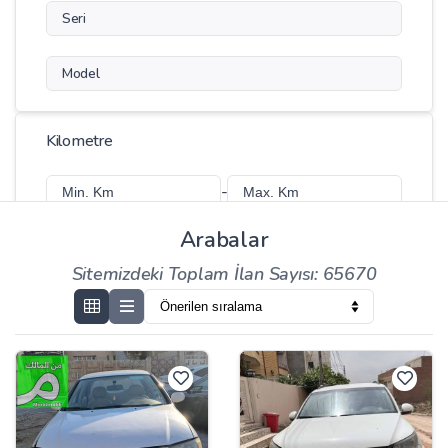
Seri
Model
Kilometre
-
Arabalar
Sitemizdeki Toplam İlan Sayısı: 65670
Fiyat
-