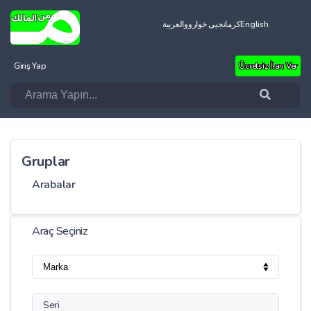
العربية
کرمانجیی خواروو
English
Giriş Yap
Ücretsiz İlan Ver
Gruplar
Arabalar
Araç Seçiniz
Seri