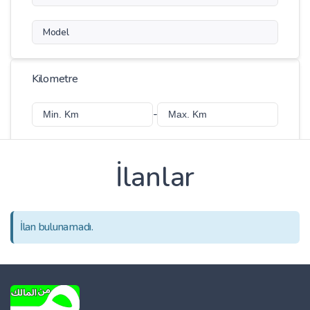
Model
Kilometre
-
İlanlar
Fiyat
-
İlan bulunamadı.