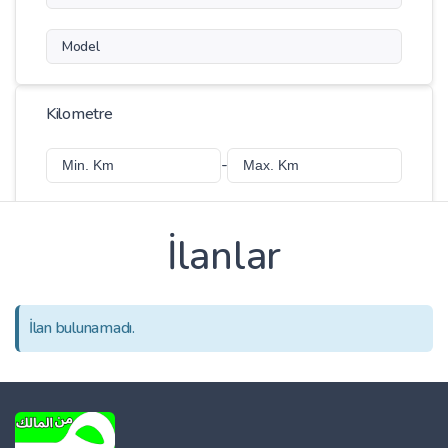
Model
Kilometre
-
İlanlar
Fiyat
-
İlan bulunamadı.