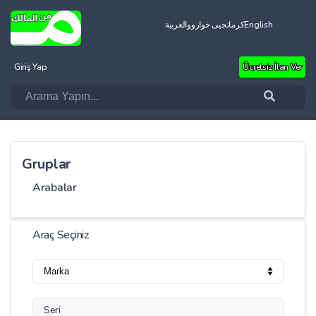
العربية
کرمانجیی خواروو
English
Giriş Yap
Ücretsiz İlan Ver
Gruplar
Arabalar
Araç Seçiniz
Seri