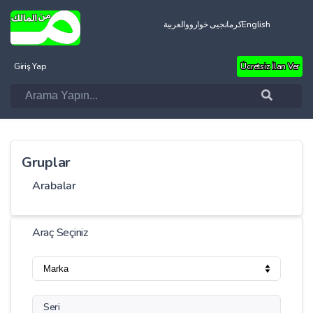
العربية
کرمانجیی خواروو
English
Giriş Yap
Ücretsiz İlan Ver
Gruplar
Arabalar
Araç Seçiniz
Seri