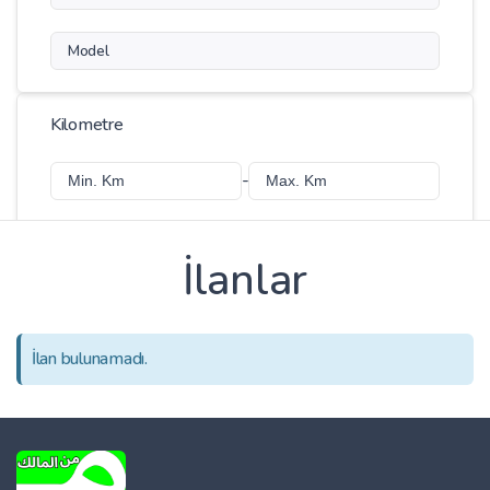
Model
Kilometre
-
İlanlar
Fiyat
-
İlan bulunamadı.