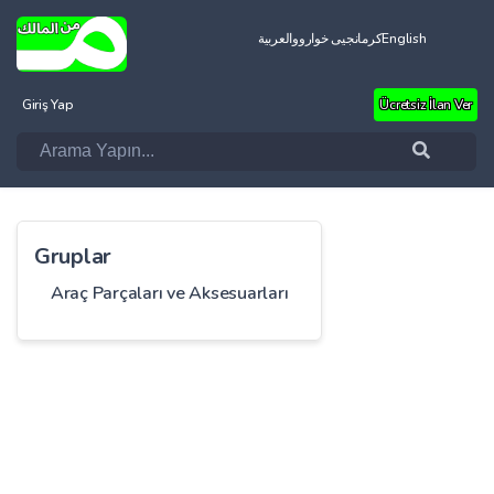
العربية
کرمانجیی خواروو
English
Giriş Yap
Ücretsiz İlan Ver
Gruplar
Araç Parçaları ve Aksesuarları