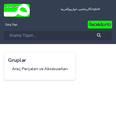
العربية
کرمانجیی خواروو
English
Giriş Yap
Ücretsiz İlan Ver
Gruplar
Araç Parçaları ve Aksesuarları