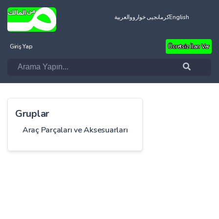
العربية
کرمانجیی خواروو
English
Giriş Yap
Ücretsiz İlan Ver
Gruplar
Araç Parçaları ve Aksesuarları