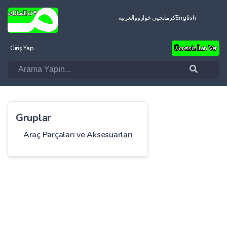
العربية
کرمانجیی خواروو
English
Giriş Yap
Ücretsiz İlan Ver
Gruplar
Araç Parçaları ve Aksesuarları