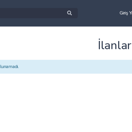
Giriş 
İlanlar
ulunamadı.