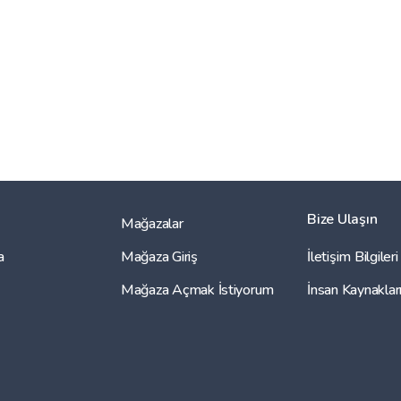
Bize Ulaşın
Mağazalar
a
Mağaza Giriş
İletişim Bilgileri
Mağaza Açmak İstiyorum
İnsan Kaynaklar