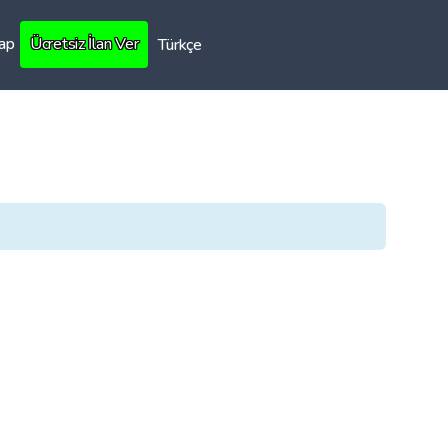
Yap
Ücretsiz İlan Ver
Türkçe