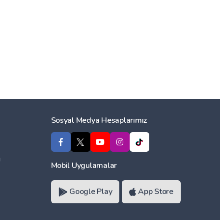
Sosyal Medya Hesaplarımız
ı
Mobil Uygulamalar
Google Play
App Store