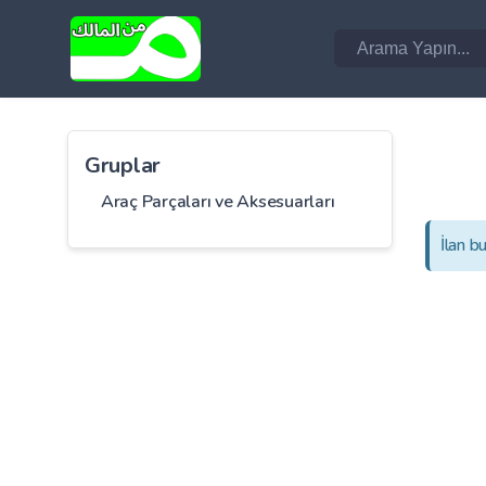
Gruplar
Araç Parçaları ve Aksesuarları
İlan b