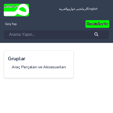
العربية
کرمانجیی خواروو
English
Giriş Yap
Ücretsiz İlan Ver
Gruplar
Araç Parçaları ve Aksesuarları