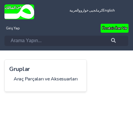
العربية
کرمانجیی خواروو
English
Giriş Yap
Ücretsiz İlan Ver
Gruplar
Araç Parçaları ve Aksesuarları