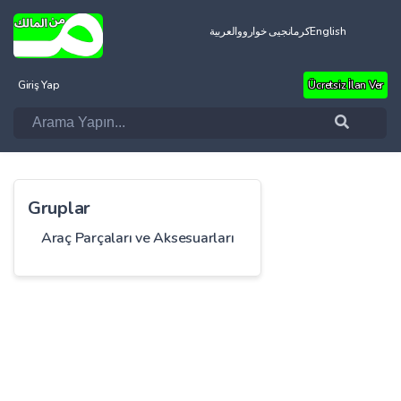
العربية
کرمانجیی خواروو
English
Giriş Yap
Ücretsiz İlan Ver
Gruplar
Araç Parçaları ve Aksesuarları