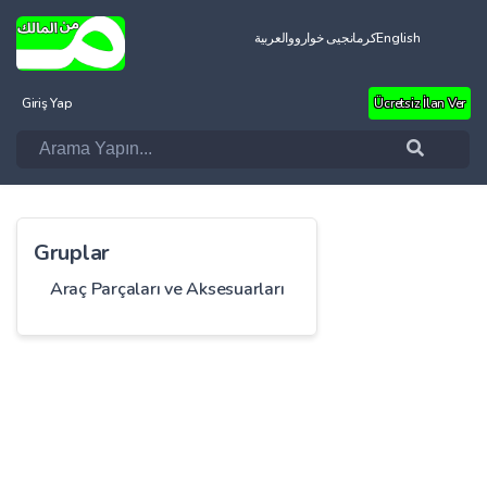
العربية
کرمانجیی خواروو
English
Giriş Yap
Ücretsiz İlan Ver
Gruplar
Araç Parçaları ve Aksesuarları