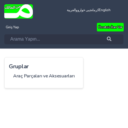
العربية
کرمانجیی خواروو
English
Giriş Yap
Ücretsiz İlan Ver
Gruplar
Araç Parçaları ve Aksesuarları