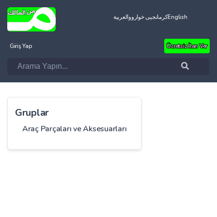
العربية
کرمانجیی خواروو
English
Giriş Yap
Ücretsiz İlan Ver
Gruplar
Araç Parçaları ve Aksesuarları