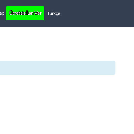
Yap
Ücretsiz İlan Ver
Türkçe