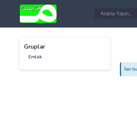
Gruplar
Emlak
İlan b