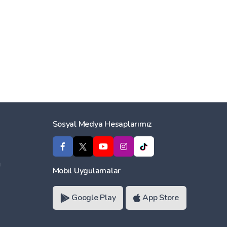
Sosyal Medya Hesaplarımız
ı
Mobil Uygulamalar
Google Play
App Store