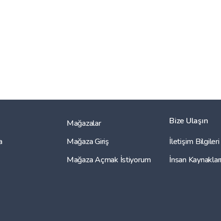
Bize Ulaşın
Mağazalar
a
Mağaza Giriş
İletişim Bilgileri
Mağaza Açmak İstiyorum
İnsan Kaynaklar