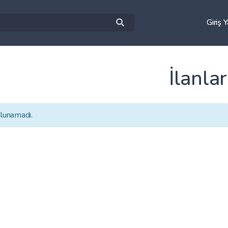
Giriş 
İlanlar
ulunamadı.