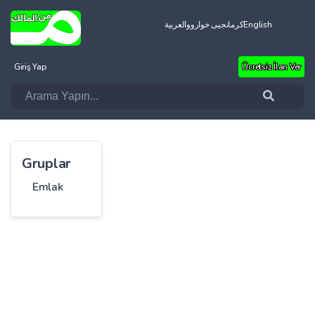
العربية
کرمانجیی خواروو
English
Giriş Yap
Ücretsiz İlan Ver
Gruplar
Emlak