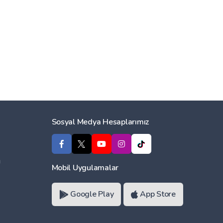
Sosyal Medya Hesaplarımız
ı
Mobil Uygulamalar
Google Play
App Store