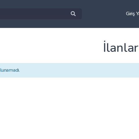
Giriş 
İlanlar
ulunamadı.