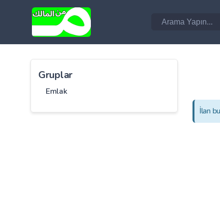
Gruplar
Emlak
İlan b