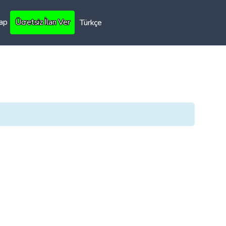
Yap
Ücretsiz İlan Ver
Türkçe