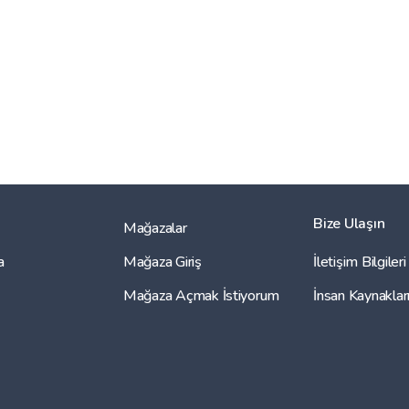
Bize Ulaşın
Mağazalar
a
Mağaza Giriş
İletişim Bilgileri
Mağaza Açmak İstiyorum
İnsan Kaynaklar