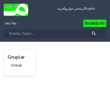
العربية
کرمانجیی خواروو
English
Giriş Yap
Ücretsiz İlan Ver
Gruplar
Emlak