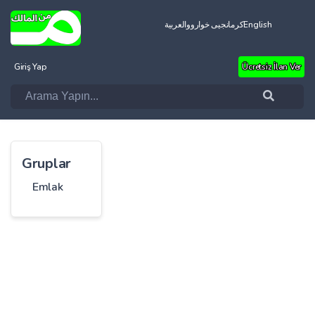
العربية
کرمانجیی خواروو
English
Giriş Yap
Ücretsiz İlan Ver
Gruplar
Emlak