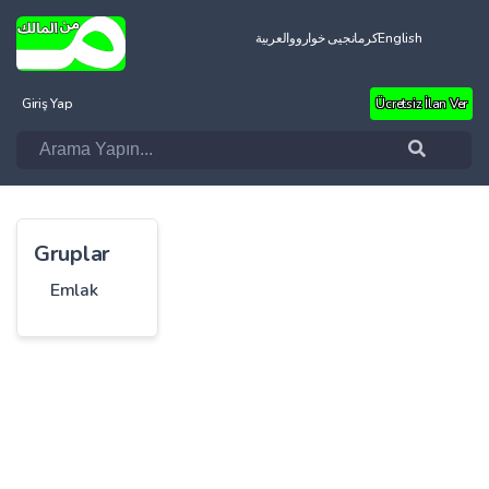
العربية
کرمانجیی خواروو
English
Giriş Yap
Ücretsiz İlan Ver
Gruplar
Emlak