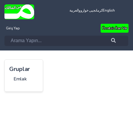
العربية
کرمانجیی خواروو
English
Giriş Yap
Ücretsiz İlan Ver
Gruplar
Emlak