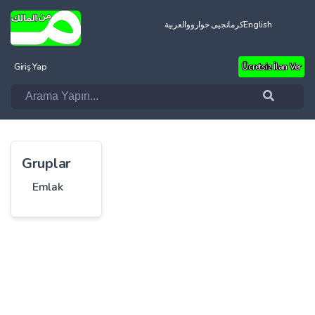
العربية
کرمانجیی خواروو
English
Giriş Yap
Ücretsiz İlan Ver
Gruplar
Emlak