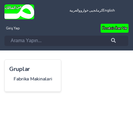
العربية
کرمانجیی خواروو
English
Giriş Yap
Ücretsiz İlan Ver
Gruplar
Fabrika Makinalari