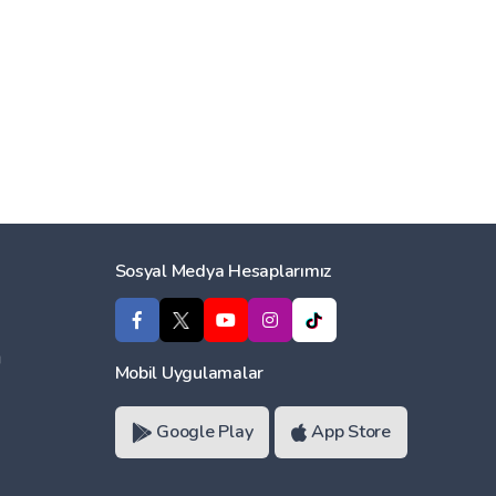
Sosyal Medya Hesaplarımız
ı
Mobil Uygulamalar
Google Play
App Store