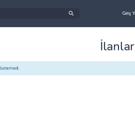
Giriş 
İlanlar
ulunamadı.