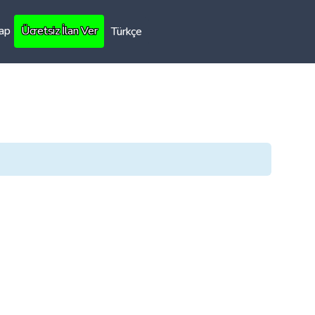
Yap
Ücretsiz İlan Ver
Türkçe