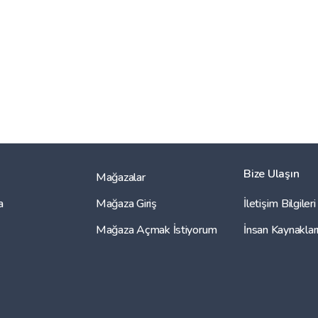
Bize Ulaşın
Mağazalar
a
Mağaza Giriş
İletişim Bilgileri
Mağaza Açmak İstiyorum
İnsan Kaynaklar