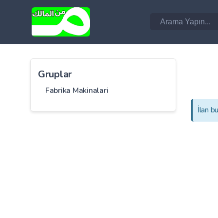
Gruplar
Fabrika Makinalari
İlan b