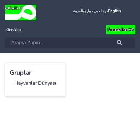
العربية
کرمانجیی خواروو
English
Giriş Yap
Ücretsiz İlan Ver
Gruplar
Hayvanlar Dünyası