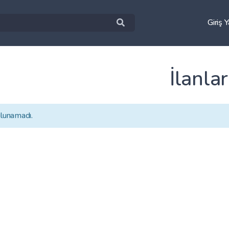
Giriş 
İlanlar
ulunamadı.