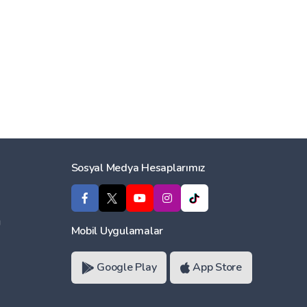
Sosyal Medya Hesaplarımız
ı
Mobil Uygulamalar
Google Play
App Store