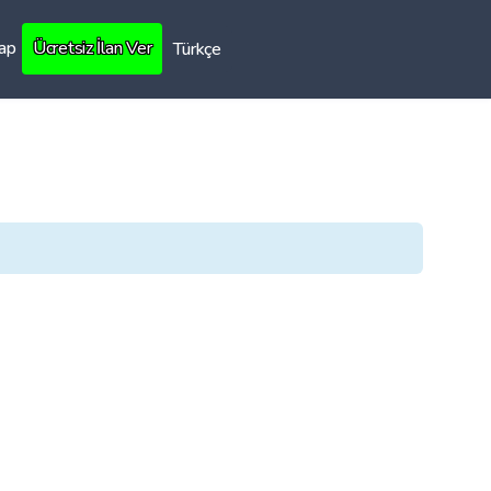
Yap
Ücretsiz İlan Ver
Türkçe