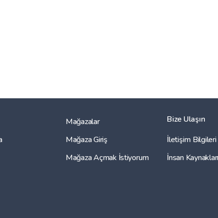
Bize Ulaşın
Mağazalar
a
Mağaza Giriş
İletişim Bilgileri
Mağaza Açmak İstiyorum
İnsan Kaynaklar