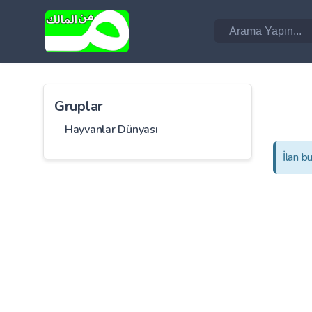
Gruplar
Hayvanlar Dünyası
İlan b