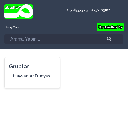
العربية
کرمانجیی خواروو
English
Giriş Yap
Ücretsiz İlan Ver
Gruplar
Hayvanlar Dünyası