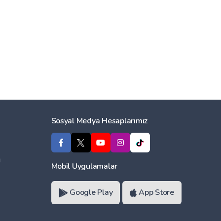
Sosyal Medya Hesaplarımız
ı
Mobil Uygulamalar
Google Play
App Store