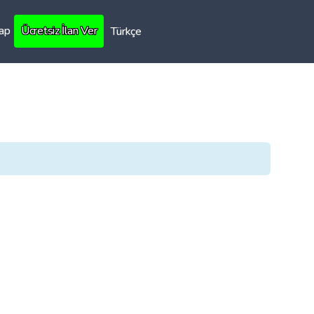
Yap
Ücretsiz İlan Ver
Türkçe