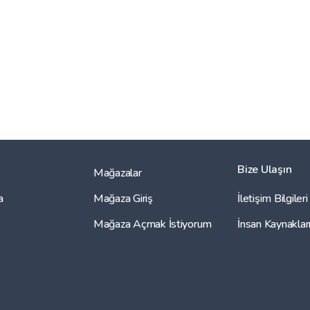
Bize Ulaşın
Mağazalar
a
Mağaza Giriş
İletişim Bilgileri
Mağaza Açmak İstiyorum
İnsan Kaynaklar