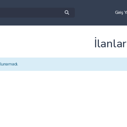
Giriş 
İlanlar
ulunamadı.