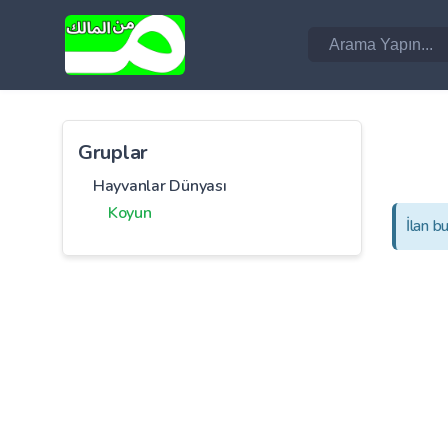
Gruplar
Hayvanlar Dünyası
Koyun
İlan b