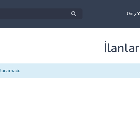
Giriş 
İlanlar
ulunamadı.