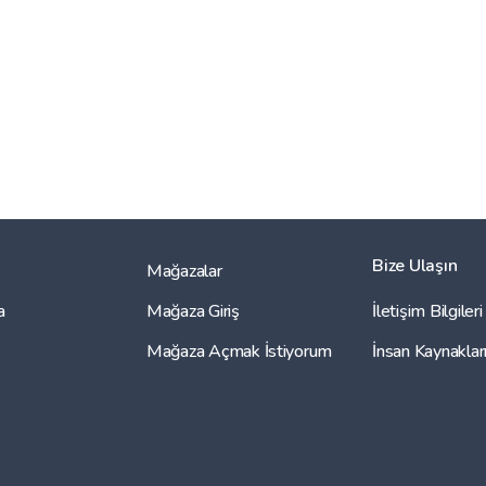
Bize Ulaşın
Mağazalar
a
Mağaza Giriş
İletişim Bilgileri
Mağaza Açmak İstiyorum
İnsan Kaynaklar