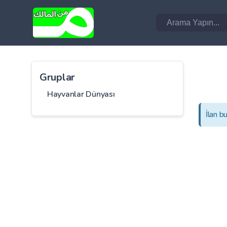
Gruplar
Hayvanlar Dünyası
İlan b