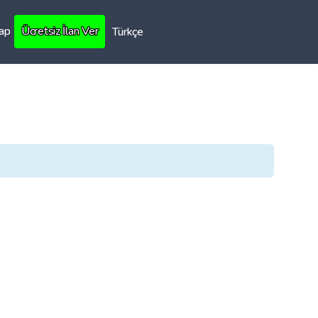
Yap
Ücretsiz İlan Ver
Türkçe