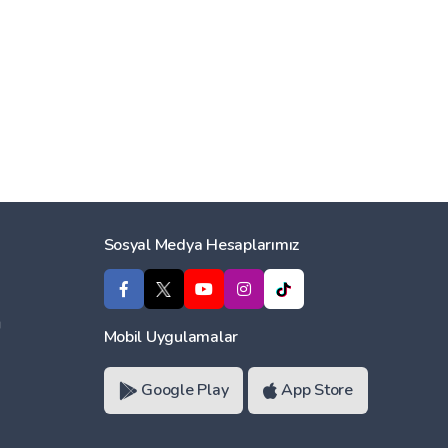
Sosyal Medya Hesaplarımız
ı
Mobil Uygulamalar
Google Play
App Store