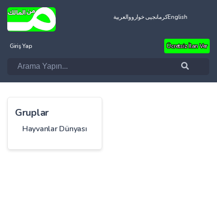
العربية
کرمانجیی خواروو
English
Giriş Yap
Ücretsiz İlan Ver
Gruplar
Hayvanlar Dünyası